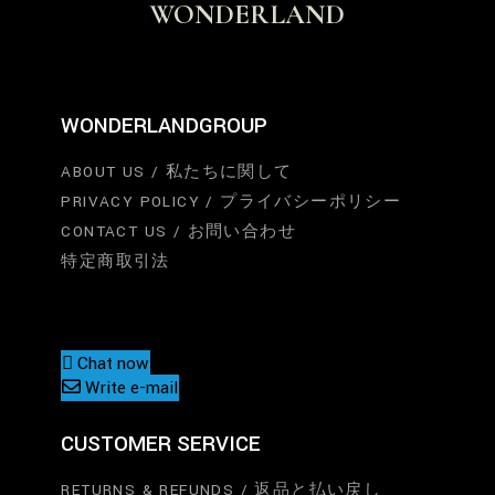
WONDERLAND
WONDERLANDGROUP
ABOUT US / 私たちに関して
PRIVACY POLICY / プライバシーポリシー
CONTACT US / お問い合わせ
特定商取引法
Chat now
Write e-mail
CUSTOMER SERVICE
RETURNS & REFUNDS / 返品と払い戻し