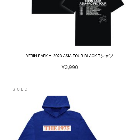
YERIN BAEK – 2023 ASIA TOUR BLACK Tシャツ
¥
3,990
SOLD