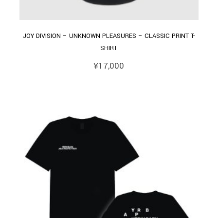
JOY DIVISION – UNKNOWN PLEASURES – CLASSIC PRINT T-
SHIRT
¥
17,000