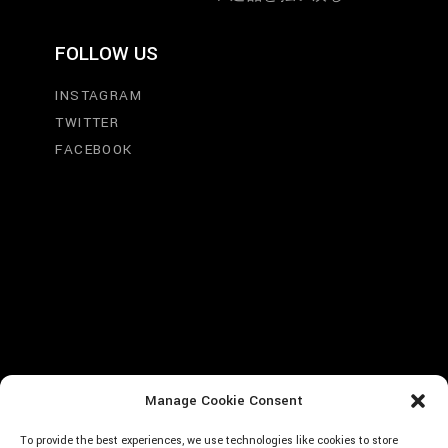
FOLLOW US
INSTAGRAM
TWITTER
FACEBOOK
Manage Cookie Consent
To provide the best experiences, we use technologies like cookies to store