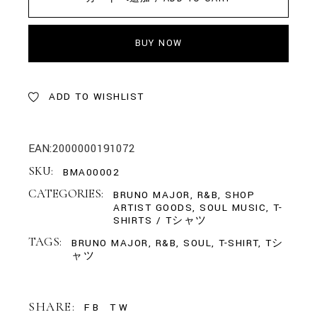
BUY NOW
ADD TO WISHLIST
EAN:
2000000191072
SKU:
BMA00002
CATEGORIES:
BRUNO MAJOR
,
R&B
,
SHOP
ARTIST GOODS
,
SOUL MUSIC
,
T-
SHIRTS / Tシャツ
TAGS:
BRUNO MAJOR
,
R&B
,
SOUL
,
T-SHIRT
,
Tシ
ャツ
SHARE:
FB
TW