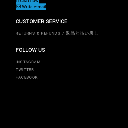
Chat now
Write e-mail
CUSTOMER SERVICE
RETURNS & REFUNDS / 返品と払い戻し
FOLLOW US
INSTAGRAM
TWITTER
FACEBOOK