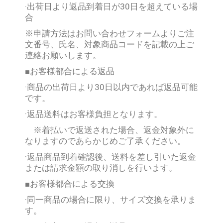
·出荷日より返品到着日が
30
日を超えている場
合
※
申請方法はお問い合わせフォームよりご注
文番号、氏名、対象商品コードを記載の上ご
連絡お願いします。
■
お客様都合による返品
·商品の出荷日より
30
日以内であれば返品可能
です。
·返品送料はお客様負担となります。
※
着払いで返送された場合、返金対象外に
なりますのであらかじめご了承ください。
·返品商品到着確認後、送料を差し引いた返金
または請求金額の取り消しを行います。
■
お客様都合による交換
·同一商品の場合に限り、サイズ交換を承りま
す。