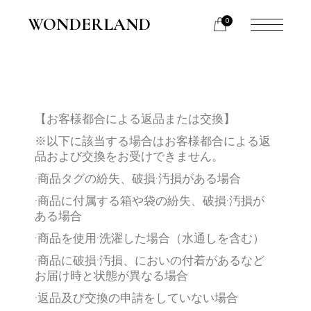
WONDERLAND
0
【お客様都合による返品または交換】
※
以下に該当する場合はお客様都合による返
品および交換をお受けできません。
·商品タグの紛失、破損·汚損がある場合
·商品に付属する箱や袋の紛失、破損·汚損が
ある場合
·商品を使用·洗濯した場合（水通しを含む）
·商品に破損·汚損、においの付着があるなど
お届け時と状態が異なる場合
·返品及び交換の申請をしていない場合