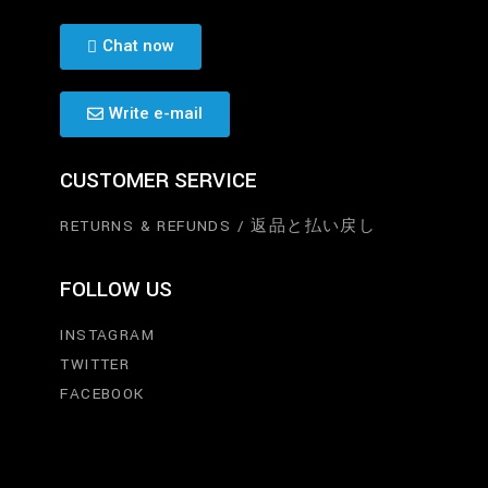
Chat now
Write e-mail
CUSTOMER SERVICE
RETURNS & REFUNDS / 返品と払い戻し
FOLLOW US
INSTAGRAM
TWITTER
FACEBOOK