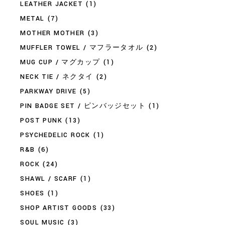
LEATHER JACKET
(1)
METAL
(7)
MOTHER MOTHER
(3)
MUFFLER TOWEL / マフラータオル
(2)
MUG CUP / マグカップ
(1)
NECK TIE / ネクタイ
(2)
PARKWAY DRIVE
(5)
PIN BADGE SET / ピンバッジセット
(1)
POST PUNK
(13)
PSYCHEDELIC ROCK
(1)
R&B
(6)
ROCK
(24)
SHAWL / SCARF
(1)
SHOES
(1)
SHOP ARTIST GOODS
(33)
SOUL MUSIC
(3)