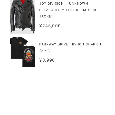
JOY DIVISION – UNKNOWN
PLEASURES – LEATHER MOTOR
JACKET
¥
245,000
PARKWAY DRIVE - BYRON SHARK T
シャツ
¥
3,990