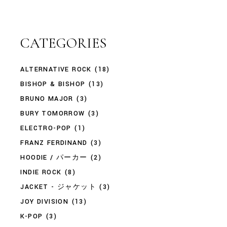
CATEGORIES
ALTERNATIVE ROCK
(18)
BISHOP & BISHOP
(13)
BRUNO MAJOR
(3)
BURY TOMORROW
(3)
ELECTRO-POP
(1)
FRANZ FERDINAND
(3)
HOODIE / パーカー
(2)
INDIE ROCK
(8)
JACKET - ジャケット
(3)
JOY DIVISION
(13)
K-POP
(3)