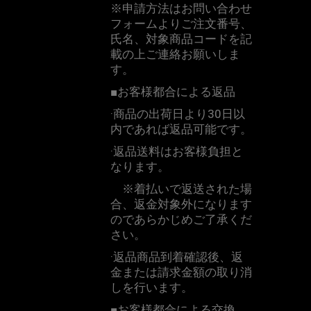
※
申請方法はお問い合わせ
フォームよりご注文番号、
氏名、対象商品コードを記
載の上ご連絡お願いしま
す。
■
お客様都合による返品
·商品の出荷日より
30
日以
内であれば返品可能です。
·返品送料はお客様負担と
なります。
※
着払いで返送された場
合、返金対象外になります
のであらかじめご了承くだ
さい。
·返品商品到着確認後、返
金または請求金額の取り消
しを行います。
■
お客様都合による交換