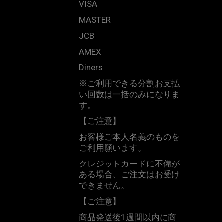
VISA
MASTER
JCB
AMEX
Diners
※
ご利用できる分割お支払
い回数は一括のみになりま
す。
【ご注意】
お客様ご本人名義のものを
ご利用願います。
クレジットカードに不備が
ある場合、ご注文はお受け
できません。
【ご注意】
商品発送後
1
週間以内に商