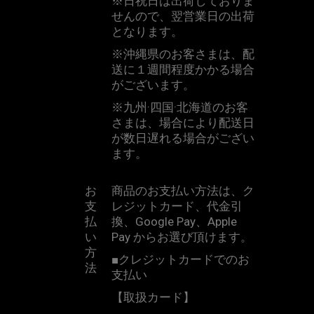
※
日祝日は出荷しておりま
せんので、翌営業日の出荷
となります。
※
沖縄県のお客さまは、配
送に１週間程度かかる場合
がございます。
※
九州·四国·北海道のお客
さまは、場合により配送日
が数日遅れる場合がござい
ます。
お
商品のお支払い方法は、ク
支
レジットカード、代金引
払
換、
Google Pay
、
Apple
い
Pay
からお選び頂けます。
方
■
クレジットカードでのお
法
支払い
【取扱カード】