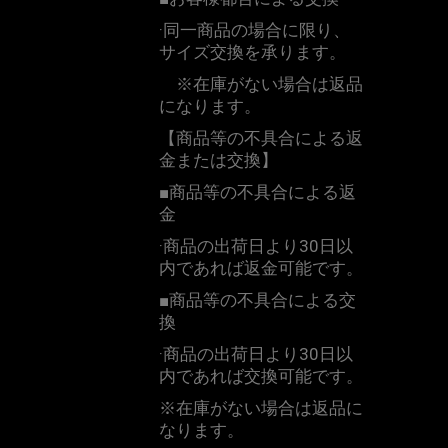
·同一商品の場合に限り、
サイズ交換を承ります。
※
在庫がない場合は返品
になります。
【商品等の不具合による返
金または交換】
■
商品等の不具合による返
金
·商品の出荷日より
30
日以
内であれば返金可能です。
■
商品等の不具合による交
換
·商品の出荷日より
30
日以
内であれば交換可能です。
※
在庫がない場合は返品に
なります。