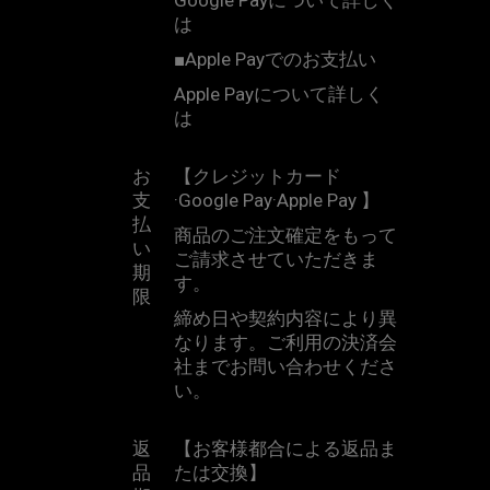
Google Pay
について詳しく
は
こちら
■
Apple Pay
でのお支払い
Apple Pay
について詳しく
は
こちら
お
【クレジットカード
支
·
Google Pay
·
Apple Pay
】
払
商品のご注文確定をもって
い
ご請求させていただきま
期
す。
限
締め日や契約内容により異
なります。ご利用の決済会
社までお問い合わせくださ
い。
返
【お客様都合による返品ま
品
たは交換】