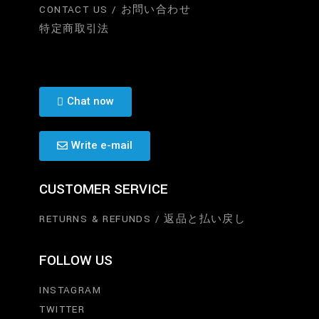
CONTACT US / お問い合わせ
特定商取引法
Chat now
Write e-mail
CUSTOMER SERVICE
RETURNS & REFUNDS / 返品と払い戻し
FOLLOW US
INSTAGRAM
TWITTER