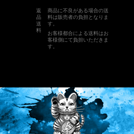
返
商品に不良がある場合の送
品
料は販売者の負担となりま
送
す。
料
お客様都合による送料はお
客様側にて負担いただきま
す。