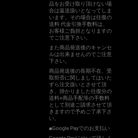
品をお受け取り頂けない場
合は返送扱いとなってしま
います。その場合は往復の
送料·代金引換手数料は、
お客様ご負担となりますの
でご注意下さい。
また商品発送後のキャンセ
ルは出来ませんのでご注意
下さい。
商品発送後の長期不在、受
取拒否に関しましてはいた
ずら注文扱いとさせて頂
き、掛かりました往復分の
送料
+
商品手配等の手数料
として別途ご請求させて頂
きますので予めご了承下さ
い。
■
Google Pay
でのお支払い