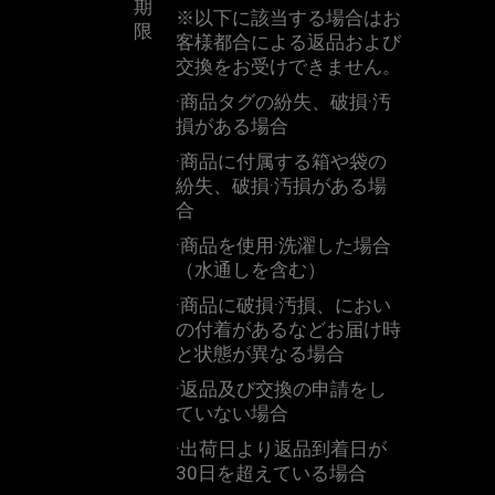
期
※
以下に該当する場合はお
限
客様都合による返品および
交換をお受けできません。
·商品タグの紛失、破損·汚
損がある場合
·商品に付属する箱や袋の
紛失、破損·汚損がある場
合
·商品を使用·洗濯した場合
（水通しを含む）
·商品に破損·汚損、におい
の付着があるなどお届け時
と状態が異なる場合
·返品及び交換の申請をし
ていない場合
·出荷日より返品到着日が
30
日を超えている場合